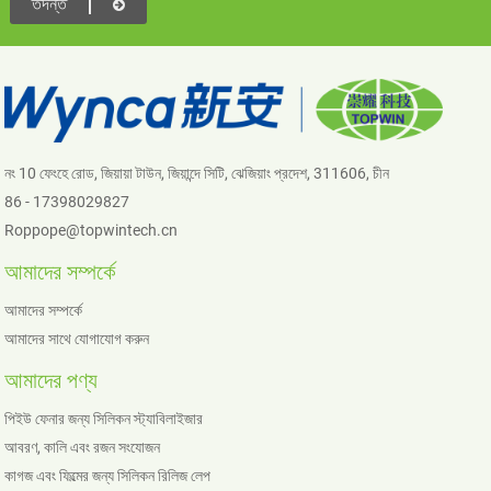
তদন্ত
নং 10 ফেংহে রোড, জিয়ায়া টাউন, জিয়ান্দে সিটি, ঝেজিয়াং প্রদেশ, 311606, চীন
86 - 17398029827
Roppope@topwintech.cn
আমাদের সম্পর্কে
আমাদের সম্পর্কে
আমাদের সাথে যোগাযোগ করুন
আমাদের পণ্য
পিইউ ফেনার জন্য সিলিকন স্ট্যাবিলাইজার
আবরণ, কালি এবং রজন সংযোজন
কাগজ এবং ফিল্মের জন্য সিলিকন রিলিজ লেপ