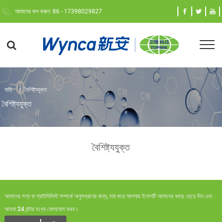
আমাদের কল করুন: 86 - 17398029827
বাড়ি
বৈশিষ্ট্যযুক্ত
বৈশিষ্ট্যযুক্ত
বৈশিষ্ট্যযুক্ত
আমাদের পণ্য বা প্রাইসিলিস্ট সম্পর্কে অনুসন্ধানের জন্য, দয়া করে আপনার ইমেলটি আমাদের কাছে ছেড়ে দিন এবং
আমরা 24 ঘন্টার মধ্যে যোগাযোগ করব।