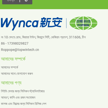
নং 10 ফেংহে রোড, জিয়ায়া টাউন, জিয়ান্দে সিটি, ঝেজিয়াং প্রদেশ, 311606, চীন
86 - 17398029827
Roppope@topwintech.cn
আমাদের সম্পর্কে
আমাদের সম্পর্কে
আমাদের সাথে যোগাযোগ করুন
আমাদের পণ্য
পিইউ ফেনার জন্য সিলিকন স্ট্যাবিলাইজার
আবরণ, কালি এবং রজন সংযোজন
কাগজ এবং ফিল্মের জন্য সিলিকন রিলিজ লেপ