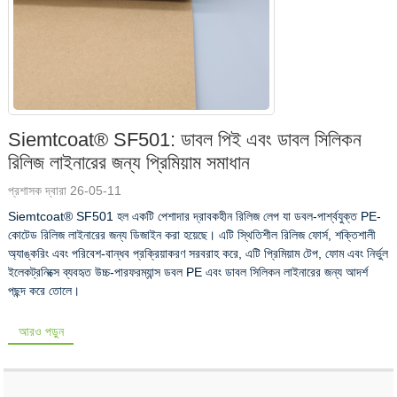
Siemtcoat® SF501: ডাবল পিই এবং ডাবল সিলিকন
রিলিজ লাইনারের জন্য প্রিমিয়াম সমাধান
প্রশাসক দ্বারা 26-05-11
Siemtcoat® SF501 হল একটি পেশাদার দ্রাবকহীন রিলিজ লেপ যা ডবল-পার্শ্বযুক্ত PE-
কোটেড রিলিজ লাইনারের জন্য ডিজাইন করা হয়েছে। এটি স্থিতিশীল রিলিজ ফোর্স, শক্তিশালী
অ্যাঙ্করিং এবং পরিবেশ-বান্ধব প্রক্রিয়াকরণ সরবরাহ করে, এটি প্রিমিয়াম টেপ, ফোম এবং নির্ভুল
ইলেকট্রনিক্সে ব্যবহৃত উচ্চ-পারফরম্যান্স ডবল PE এবং ডাবল সিলিকন লাইনারের জন্য আদর্শ
পছন্দ করে তোলে।
আরও পড়ুন