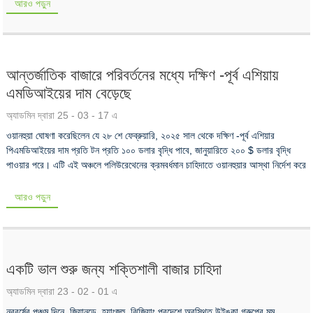
আরও পড়ুন
আন্তর্জাতিক বাজারে পরিবর্তনের মধ্যে দক্ষিণ -পূর্ব এশিয়ায়
এমডিআইয়ের দাম বেড়েছে
অ্যাডমিন দ্বারা 25 - 03 - 17 এ
ওয়ানহুয়া ঘোষণা করেছিলেন যে ২৮ শে ফেব্রুয়ারি, ২০২৫ সাল থেকে দক্ষিণ -পূর্ব এশিয়ার
পিএমডিআইয়ের দাম প্রতি টন প্রতি ১০০ ডলার বৃদ্ধি পাবে, জানুয়ারিতে ২০০ $ ডলার বৃদ্ধি
পাওয়ার পরে। এটি এই অঞ্চলে পলিউরেথেনের ক্রমবর্ধমান চাহিদাতে ওয়ানহুয়ার আস্থা নির্দেশ করে
আরও পড়ুন
একটি ভাল শুরু জন্য শক্তিশালী বাজার চাহিদা
অ্যাডমিন দ্বারা 23 - 02 - 01 এ
নববর্ষের পঞ্চম দিনে, জিয়ানডে, হ্যাংজহু, ঝিজিয়াং প্রদেশে অবস্থিত উইঙ্কা গ্রুপের মমু