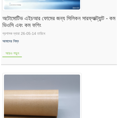
অটোমোটিভ এইচআর ফোমের জন্য সিলিকন সারফ্যাক্ট্যান্ট - কম
ভিওসি এবং কম ফগিং
প্রশাসক দ্বারা 26-05-14 তারিখে
আমাদের নিম্ন
আরও পড়ুন