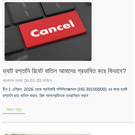
ভ্যাট রপ্তানি রিবেট বাতিল আমাদের প্রভাবিত করে কিভাবে?
প্রশাসক দ্বারা 26-01-20 তারিখে
চীন 1 এপ্রিল, 2026 থেকে প্রাইমারি পলিসিলোক্সেনস (HS 39100000) এর জন্য ভ্যাট
রপ্তানি ছাড় বাতিল করবে, শিল্প আপগ্রেডিংকে ত্বরান্বিত করবে
আরও পড়ুন