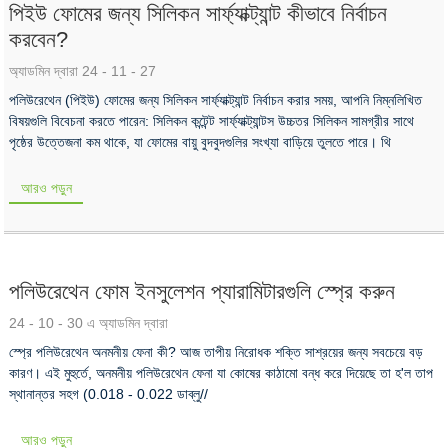
পিইউ ফোমের জন্য সিলিকন সার্ফ্যাক্ট্যান্ট কীভাবে নির্বাচন
করবেন?
অ্যাডমিন দ্বারা 24 - 11 - 27
পলিউরেথেন (পিইউ) ফোমের জন্য সিলিকন সার্ফ্যাক্ট্যান্ট নির্বাচন করার সময়, আপনি নিম্নলিখিত
বিষয়গুলি বিবেচনা করতে পারেন: সিলিকন কন্টেন্ট সার্ফ্যাক্ট্যান্টস উচ্চতর সিলিকন সামগ্রীর সাথে
পৃষ্ঠের উত্তেজনা কম থাকে, যা ফোমের বায়ু বুদবুদগুলির সংখ্যা বাড়িয়ে তুলতে পারে। থি
আরও পড়ুন
পলিউরেথেন ফোম ইনসুলেশন প্যারামিটারগুলি স্প্রে করুন
24 - 10 - 30 এ অ্যাডমিন দ্বারা
স্প্রে পলিউরেথেন অনমনীয় ফেনা কী? আজ তাপীয় নিরোধক শক্তি সাশ্রয়ের জন্য সবচেয়ে বড়
কারণ। এই মুহুর্তে, অনমনীয় পলিউরেথেন ফেনা যা কোষের কাঠামো বন্ধ করে দিয়েছে তা হ'ল তাপ
স্থানান্তর সহগ (0.018 - 0.022 ডাব্লু//
আরও পড়ুন