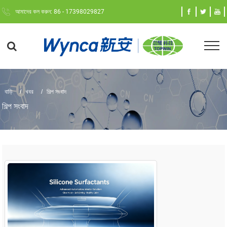
আমাদের কল করুন: 86 - 17398029827
বাড়ি
খবর
শিল্প সংবাদ
শিল্প সংবাদ