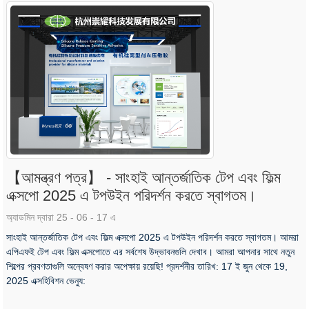
【আমন্ত্রণ পত্র】 - সাংহাই আন্তর্জাতিক টেপ এবং ফিল্ম
এক্সপো 2025 এ টপউইন পরিদর্শন করতে স্বাগতম।
অ্যাডমিন দ্বারা 25 - 06 - 17 এ
সাংহাই আন্তর্জাতিক টেপ এবং ফিল্ম এক্সপো 2025 এ টপউইন পরিদর্শন করতে স্বাগতম। আমরা
এপিএফই টেপ এবং ফিল্ম এক্সপোতে এর সর্বশেষ উদ্ভাবনগুলি দেখাব। আমরা আপনার সাথে নতুন
শিল্পের প্রবণতাগুলি অন্বেষণ করার অপেক্ষায় রয়েছি! প্রদর্শনীর তারিখ: 17 ই জুন থেকে 19,
2025 এক্সহিবিশন ভেন্যু: