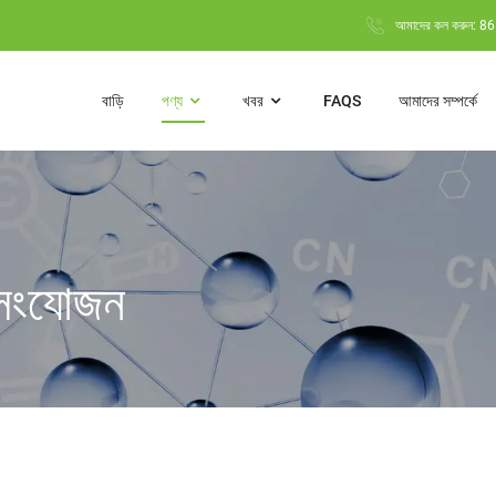
আমাদের কল করুন: 
বাড়ি
পণ্য
খবর
FAQS
আমাদের সম্পর্কে
 সংযোজন