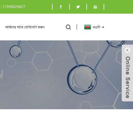
86 - 17398029827
আমাদের সাথে যোগাযোগ করুন
বাঙালি