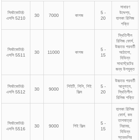
সাধারণ
সিমটকোট®
5 -
উদ্দেশ্য,
30
7000
কাগজ
এসসি 5210
20
হালকা রিলিজ
শক্তি
স্থিতিশীল
রিলিজ ফোর্স,
উচ্চতর পরবর্তী
সিমটকোট®
5 -
30
11000
কাগজ
আঠালো,
এসসি 5511
15
বিভিন্ন
সাবস্ট্রেটের
জন্য উপযুক্ত
উচ্চতর পরবর্তী
সিমটকোট®
পিইটি, পিপি, পিই
5 -
আনুগত্য,
30
9000
এসসি 5512
ফিল্ম
20
স্থিতিশীল
রিলিজ শক্তি
হালকা রিলিজ
ফোর্স, কম
তাপমাত্রা
সিমটকোট®
5 -
30
9000
পিই ফিল্ম
নিরাময়,
এসসি 5516
15
বিভিন্ন
স্তরগুলির