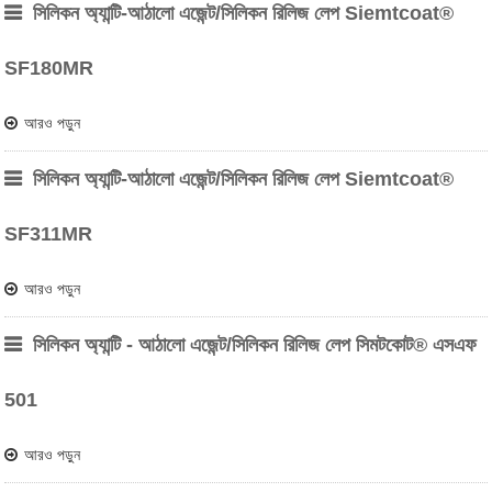
সিলিকন অ্যান্টি-আঠালো এজেন্ট/সিলিকন রিলিজ লেপ Siemtcoat®
SF180MR
আরও পড়ুন
সিলিকন অ্যান্টি-আঠালো এজেন্ট/সিলিকন রিলিজ লেপ Siemtcoat®
SF311MR
আরও পড়ুন
সিলিকন অ্যান্টি - আঠালো এজেন্ট/সিলিকন রিলিজ লেপ সিমটকোট® এসএফ
501
আরও পড়ুন