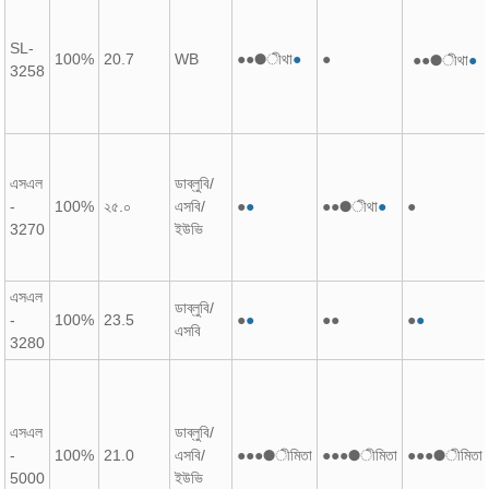
SL-
100%
20.7
WB
●●●ীথা
●
●
●●●ীথা
●
3258
এসএল
ডাব্লুবি/
-
100%
২৫.০
এসবি/
●
●
●●●ীথা
●
●
3270
ইউভি
এসএল
ডাব্লুবি/
-
100%
23.5
●
●
●●
●
●
এসবি
3280
এসএল
ডাব্লুবি/
-
100%
21.0
এসবি/
●●●●ীমিতা
●●●●ীমিতা
●●●●ীমিতা
5000
ইউভি