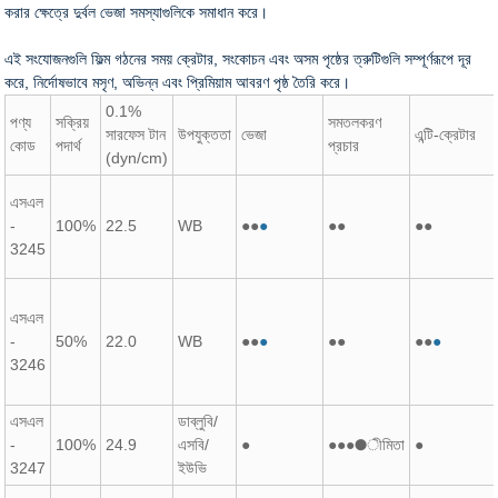
করার ক্ষেত্রে দুর্বল ভেজা সমস্যাগুলিকে সমাধান করে।
এই সংযোজনগুলি ফিল্ম গঠনের সময় ক্রেটার, সংকোচন এবং অসম পৃষ্ঠের ত্রুটিগুলি সম্পূর্ণরূপে দূর
করে, নির্দোষভাবে মসৃণ, অভিন্ন এবং প্রিমিয়াম আবরণ পৃষ্ঠ তৈরি করে।
0.1%
পণ্য
সক্রিয়
সমতলকরণ
সারফেস টান
উপযুক্ততা
ভেজা
এন্টি-ক্রেটার
কোড
পদার্থ
প্রচার
(dyn/cm)
এসএল
-
100%
22.5
WB
●●
●
●●
●●
3245
এসএল
-
50%
22.0
WB
●●
●
●●
●●
●
3246
এসএল
ডাব্লুবি/
-
100%
24.9
এসবি/
●
●●●●ীমিতা
●
3247
ইউভি