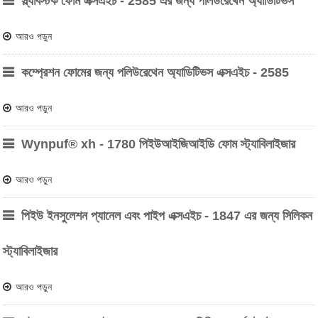
স্ল্যাবস্টক ফোম এক্সএইচ - 2585 এর জন্য পলিউরেথেন অ্যাডিটিভস
আরও পড়ুন
কম্প্রেশন ফোমের জন্য পলিউরেথেন অ্যাডিটিভস এক্সএইচ - 2585
আরও পড়ুন
Wynpuf® xh - 1780 পিইউআইজিআইডি ফোম স্ট্যাবিলাইজার
আরও পড়ুন
পিইউ ইনসুলেশন প্যানেল এবং পাইপ এক্সএইচ - 1847 এর জন্য সিলিকন
স্ট্যাবিলাইজার
আরও পড়ুন