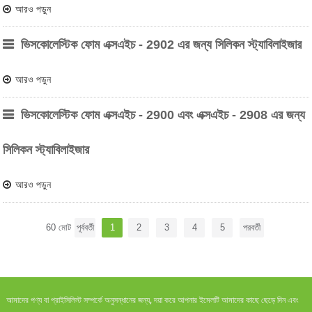
আরও পড়ুন
ভিসকোলেস্টিক ফোম এক্সএইচ - 2902 এর জন্য সিলিকন স্ট্যাবিলাইজার
আরও পড়ুন
ভিসকোলেস্টিক ফোম এক্সএইচ - 2900 এবং এক্সএইচ - 2908 এর জন্য
সিলিকন স্ট্যাবিলাইজার
আরও পড়ুন
60 মোট
পূর্ববর্তী
1
2
3
4
5
পরবর্তী
আমাদের পণ্য বা প্রাইসিলিস্ট সম্পর্কে অনুসন্ধানের জন্য, দয়া করে আপনার ইমেলটি আমাদের কাছে ছেড়ে দিন এবং