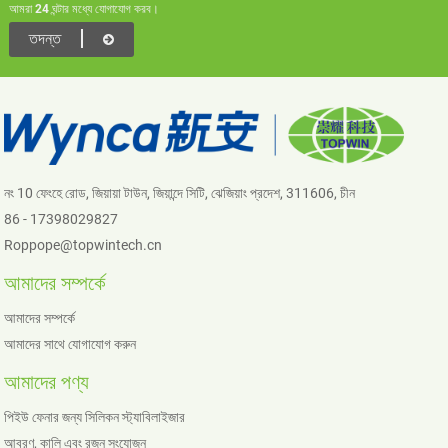
আমরা 24 ঘন্টার মধ্যে যোগাযোগ করব।
তদন্ত
নং 10 ফেংহে রোড, জিয়ায়া টাউন, জিয়ান্দে সিটি, ঝেজিয়াং প্রদেশ, 311606, চীন
86 - 17398029827
Roppope@topwintech.cn
আমাদের সম্পর্কে
আমাদের সম্পর্কে
আমাদের সাথে যোগাযোগ করুন
আমাদের পণ্য
পিইউ ফেনার জন্য সিলিকন স্ট্যাবিলাইজার
আবরণ, কালি এবং রজন সংযোজন