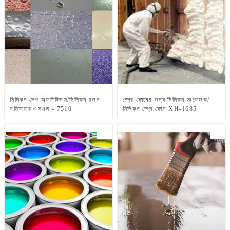
সিলিকন লেপ অ্যাডিটিভস/সিলিকন রজন
স্প্রে ফোমের জন্য সিলিকন সংযোজক/
মডিফায়ার এসএল - 7510
সিলিকন স্প্রে ফোম XH-1685