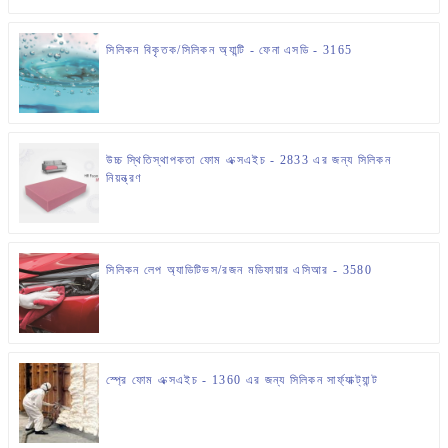
সিলিকন বিকৃতক/সিলিকন অ্যান্টি - ফেনা এসডি - 3165
উচ্চ স্থিতিস্থাপকতা ফোম এক্সএইচ - 2833 এর জন্য সিলিকন
নিয়ন্ত্রণ
সিলিকন লেপ অ্যাডিটিভস/রজন মডিফায়ার এসিআর - 3580
স্প্রে ফোম এক্সএইচ - 1360 এর জন্য সিলিকন সার্ফ্যাক্ট্যান্ট