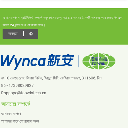
আমাদের পণ্য বা প্রাইসিলিস্ট সম্পর্কে অনুসন্ধানের জন্য, দয়া করে আপনার ইমেলটি আমাদের কাছে ছেড়ে দিন এবং
আমরা 24 ঘন্টার মধ্যে যোগাযোগ করব।
তদন্ত
নং 10 ফেংহে রোড, জিয়ায়া টাউন, জিয়ান্দে সিটি, ঝেজিয়াং প্রদেশ, 311606, চীন
86 - 17398029827
Roppope@topwintech.cn
আমাদের সম্পর্কে
আমাদের সম্পর্কে
আমাদের সাথে যোগাযোগ করুন