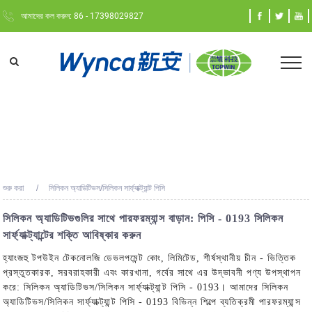
আমাদের কল করুন: 86 - 17398029827
শুরু করা
সিলিকন অ্যাডিটিভস/সিলিকন সার্ফ্যাক্ট্যান্ট পিসি
সিলিকন অ্যাডিটিভগুলির সাথে পারফরম্যান্স বাড়ান: পিসি - 0193 সিলিকন
সার্ফ্যাক্ট্যান্টের শক্তি আবিষ্কার করুন
হ্যাংজহু টপউইন টেকনোলজি ডেভলপমেন্ট কোং, লিমিটেড, শীর্ষস্থানীয় চীন - ভিত্তিক
প্রস্তুতকারক, সরবরাহকারী এবং কারখানা, গর্বের সাথে এর উদ্ভাবনী পণ্য উপস্থাপন
করে: সিলিকন অ্যাডিটিভস/সিলিকন সার্ফ্যাক্ট্যান্ট পিসি - 0193। আমাদের সিলিকন
অ্যাডিটিভস/সিলিকন সার্ফ্যাক্ট্যান্ট পিসি - 0193 বিভিন্ন শিল্পে ব্যতিক্রমী পারফরম্যান্স