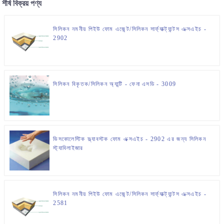
শীর্ষ বিক্রয় পণ্য
সিলিকন নমনীয় পিইউ ফোম এজেন্ট/সিলিকন সার্ফ্যাক্ট্যান্টস এক্সএইচ -
2902
সিলিকন বিকৃতক/সিলিকন অ্যান্টি - ফেনা এসডি - 3009
ভিসকোলেস্টিক স্ল্যাবস্টক ফোম এক্সএইচ - 2902 এর জন্য সিলিকন
স্ট্যাবিলাইজার
সিলিকন নমনীয় পিইউ ফোম এজেন্ট/সিলিকন সার্ফ্যাক্ট্যান্টস এক্সএইচ -
2581