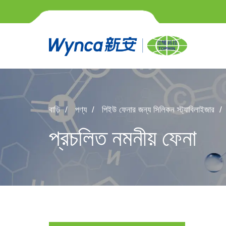
বাড়ি
পণ্য
পিইউ ফেনার জন্য সিলিকন স্ট্যাবিলাইজার
প্রচলিত নমনীয় ফেনা