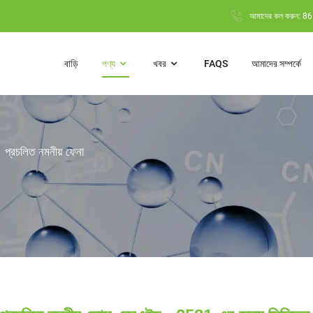
আমাদের কল করুন: 
বাড়ি
পণ্য
খবর
FAQS
আমাদের সম্পর্কে
প্রচলিত নমনীয় ফেনা