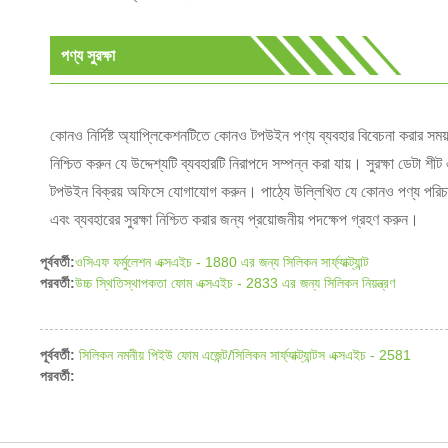
পণ্য সুরক্ষা
কোনও নির্দিষ্ট অ্যাপ্লিকেশনটিতে কোনও টপউইন পণ্য ব্যবহার বিবেচনা করার সময়,
নিশ্চিত করুন যে উদ্দেশ্যটি ব্যবহারটি নিরাপদে সম্পন্ন করা যায়। সুরক্ষা ডেটা শ
টপউইন বিক্রয় অফিসে যোগাযোগ করুন। পাঠ্যে উল্লিখিত যে কোনও পণ্য পরিচাল
এবং ব্যবহারের সুরক্ষা নিশ্চিত করার জন্য প্রয়োজনীয় পদক্ষেপ গ্রহণ করুন।
পূর্ববর্তী:
ওসিএফ ফর্মুলেশন এক্সএইচ - 1880 এর জন্য সিলিকন সার্ফ্যাক্ট্যান্ট
পরবর্তী:
উচ্চ স্থিতিস্থাপকতা ফোম এক্সএইচ - 2833 এর জন্য সিলিকন নিয়ন্ত্রণ
পূর্ববর্তী:
সিলিকন নমনীয় পিইউ ফোম এজেন্ট/সিলিকন সার্ফ্যাক্ট্যান্টস এক্সএইচ - 2581
পরবর্তী: