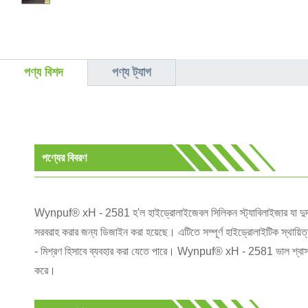
পণ্য বিশদ
পণ্য ট্যাগ
পণ্যের বিবরণ
Wynpuf® xH - 2581 হ'ল হাইড্রোলাইজেবল সিলিকন স্ট্যাবিলাইজার যা দুর্দান্
সরবরাহ করার জন্য ডিজাইন করা হয়েছে। এটিতে সম্পূর্ণ হাইড্রোলাইটিক স্থায়িত্
- মিশ্রণ হিসাবে ব্যবহার করা যেতে পারে। Wynpuf® xH - 2581 ভাল শ্বাস প্রশ
করে।