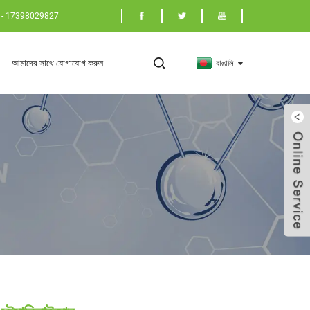
86 - 17398029827
আমাদের সাথে যোগাযোগ করুন
বাঙালি