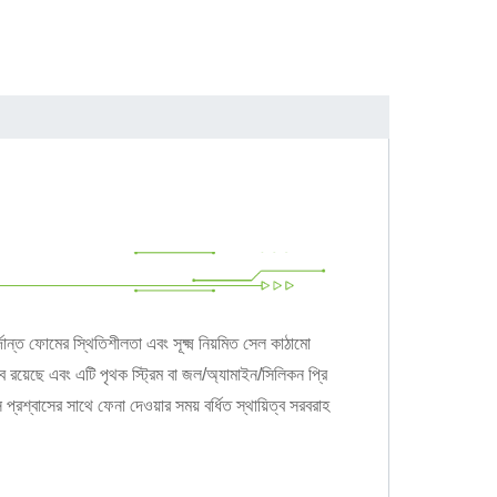
ত ফোমের স্থিতিশীলতা এবং সূক্ষ্ম নিয়মিত সেল কাঠামো
ব রয়েছে এবং এটি পৃথক স্ট্রিম বা জল/অ্যামাইন/সিলিকন প্রি
্বাসের সাথে ফেনা দেওয়ার সময় বর্ধিত স্থায়িত্ব সরবরাহ