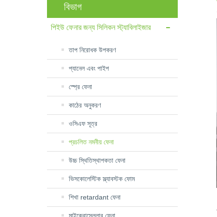
বিভাগ
পিইউ ফেনার জন্য সিলিকন স্ট্যাবিলাইজার
তাপ নিরোধক উপকরণ
প্যানেল এবং পাইপ
স্প্রে ফেনা
কাঠের অনুকরণ
ওসিএফ সূত্র
প্রচলিত নমনীয় ফেনা
উচ্চ স্থিতিস্থাপকতা ফেনা
ভিসকোলেস্টিক স্ল্যাবস্টক ফোম
শিখা retardant ফেনা
মাইক্রোসেলুলার ফেনা