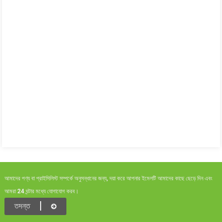
আমাদের পণ্য বা প্রাইসিলিস্ট সম্পর্কে অনুসন্ধানের জন্য, দয়া করে আপনার ইমেলটি আমাদের কাছে ছেড়ে দিন এবং
আমরা 24 ঘন্টার মধ্যে যোগাযোগ করব।
তদন্ত