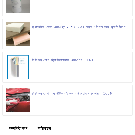
স্ল্যাবস্টক ফোম এক্সএইচ - 2585 এর জন্য পলিউরেথেন অ্যাডিটিভস
সিলিকন ফোম স্ট্যাবিলাইজার এক্সএইচ - 1613
সিলিকন লেপ অ্যাডিটিভস/রজন মডিফায়ার এসিআর - 3650
সম্পর্কিত ব্লগ
পর্যালোচনা