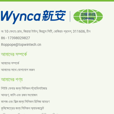
নং 10 ফেংহে রোড, জিয়ায়া টাউন, জিয়ান্দে সিটি, ঝেজিয়াং প্রদেশ, 311606, চীন
86 - 17398029827
Roppope@topwintech.cn
আমাদের সম্পর্কে
আমাদের সম্পর্কে
আমাদের সাথে যোগাযোগ করুন
আমাদের পণ্য
পিইউ ফেনার জন্য সিলিকন স্ট্যাবিলাইজার
আবরণ, কালি এবং রজন সংযোজন
কাগজ এবং ফিল্ম জন্য সিলিকন রিলিজ আবরণ
কৃষিক্ষেত্রের জন্য সিলিকন অ্যাডজভেন্ট