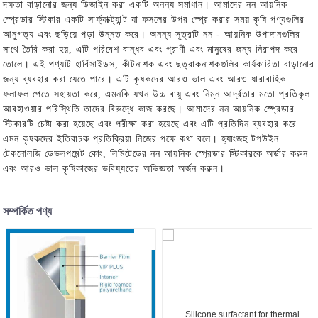
দক্ষতা বাড়ানোর জন্য ডিজাইন করা একটি অনন্য সমাধান। আমাদের নন আয়নিক
স্প্রেডার স্টিকার একটি সার্ফ্যাক্ট্যান্ট যা ফসলের উপর স্প্রে করার সময় কৃষি পণ্যগুলির
আনুগত্য এবং ছড়িয়ে পড়া উন্নত করে। অনন্য সূত্রটি নন - আয়নিক উপাদানগুলির
সাথে তৈরি করা হয়, এটি পরিবেশ বান্ধব এবং প্রাণী এবং মানুষের জন্য নিরাপদ করে
তোলে। এই পণ্যটি হার্বিসাইডস, কীটনাশক এবং ছত্রাকনাশকগুলির কার্যকারিতা বাড়ানোর
জন্য ব্যবহার করা যেতে পারে। এটি কৃষকদের আরও ভাল এবং আরও ধারাবাহিক
ফলাফল পেতে সহায়তা করে, এমনকি যখন উচ্চ বায়ু এবং নিম্ন আর্দ্রতার মতো প্রতিকূল
আবহাওয়ার পরিস্থিতি তাদের বিরুদ্ধে কাজ করছে। আমাদের নন আয়নিক স্প্রেডার
স্টিকারটি চেষ্টা করা হয়েছে এবং পরীক্ষা করা হয়েছে এবং এটি প্রতিদিন ব্যবহার করে
এমন কৃষকদের ইতিবাচক প্রতিক্রিয়া নিজের পক্ষে কথা বলে। হ্যাংজহু টপউইন
টেকনোলজি ডেভলপমেন্ট কোং, লিমিটেডের নন আয়নিক স্প্রেডার স্টিকারকে অর্ডার করুন
এবং আরও ভাল কৃষিকাজের ভবিষ্যতের অভিজ্ঞতা অর্জন করুন।
সম্পর্কিত পণ্য