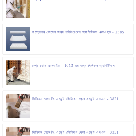
কম্প্রেশন ফোমের জন্য পলিউরেথেন অ্যাডিটিভস এক্সএইচ - 2585
স্প্রে ফোম এক্সএইচ - 1613 এর জন্য সিলিকন অ্যাডিটিভস
সিলিকন লেভেলিং এজেন্ট /সিলিকন ফ্লো এজেন্ট এসএল - 3821
সিলিকন লেভেলিং এজেন্ট /সিলিকন ফ্লো এজেন্ট এসএল - 3331