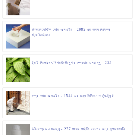
ভিসকোলেস্টিক ফোম এক্সএইচ - 2902 এর জন্য সিলিকন
স্ট্যাবিলাইজার
ট্রাই সিলোক্সেন/সিনারজিস্ট/সুপার স্প্রেডার এসডাব্লু - 255
স্প্রে ফোম এক্সএইচ - 1544 এর জন্য সিলিকন সার্ফ্যাক্ট্যান্ট
উইনস্প্রেড এসডাব্লু - 277 ফায়ার ফাইটিং ফোমের জন্য সুপারওয়েটিং